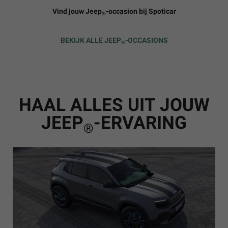
Vind jouw Jeep
-occasion bij Spoticar
®
BEKIJK ALLE JEEP
-OCCASIONS
®
HAAL ALLES UIT JOUW
JEEP
-ERVARING
®