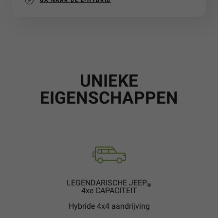
GA NAAR DE E-HYBRID
UNIEKE
EIGENSCHAPPEN
LEGENDARISCHE JEEP
®
4xe CAPACITEIT
Hybride 4x4 aandrijving