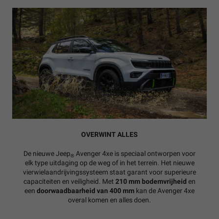
OVERWINT ALLES
De nieuwe Jeep
Avenger 4xe is speciaal ontworpen voor
®
elk type uitdaging op de weg of in het terrein. Het nieuwe
vierwielaandrijvingssysteem staat garant voor superieure
capaciteiten en veiligheid. Met
210 mm bodemvrijheid
en
een
doorwaadbaarheid van 400 mm
kan de Avenger 4xe
overal komen en alles doen.