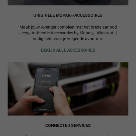
ORIGINELE MOPAR
-ACCESSOIRES
®
Maak jouw Avenger compleet met het brede aanbod
Jeep
Authentic Accessories by Mopar
. Alles wat jij
®
®
nodig hebt voor je volgende avontuur.
BEKIJK ALLE ACCESSOIRES
CONNECTED SERVICES