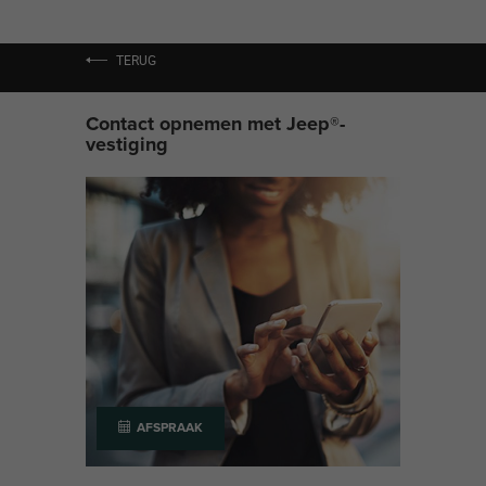
TERUG
Contact opnemen met Jeep®-
vestiging
AFSPRAAK