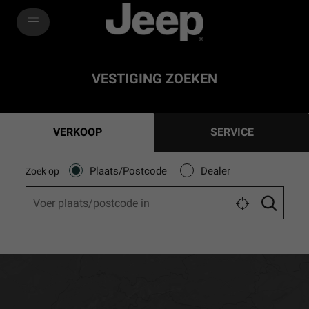
SkiptoContentText
SkiptoNavigationText
VESTIGING ZOEKEN
VERKOOP
SERVICE
Plaats/Postcode
Dealer
Zoek op