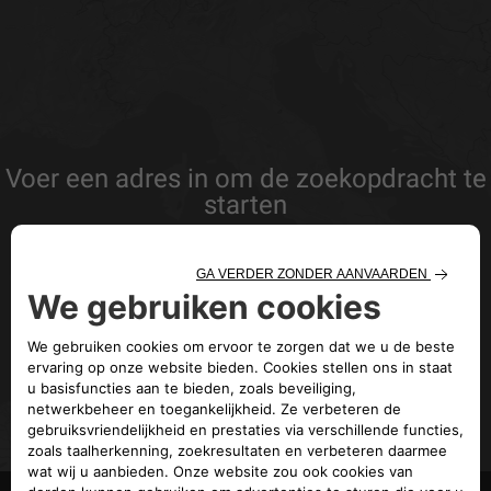
Voer een adres in om de zoekopdracht te
starten