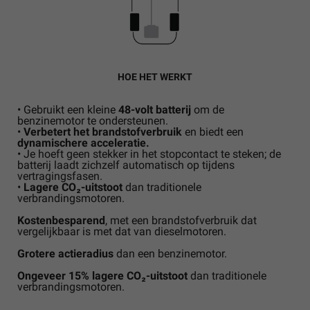
HOE HET WERKT
• Gebruikt een kleine
48-volt batterij
om de
benzinemotor te ondersteunen.
•
Verbetert het brandstofverbruik
en biedt een
dynamischere acceleratie.
• Je hoeft geen stekker in het stopcontact te steken; de
batterij laadt zichzelf automatisch op tijdens
vertragingsfasen.
•
Lagere CO₂-uitstoot
dan traditionele
verbrandingsmotoren.
Kostenbesparend
, met een brandstofverbruik dat
vergelijkbaar is met dat van dieselmotoren.
Grotere actieradius
dan een benzinemotor.
Ongeveer 15% lagere CO₂-uitstoot
dan traditionele
verbrandingsmotoren.