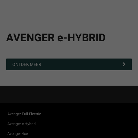
AVENGER e-HYBRID
ONTDEK MEER
Avenger Full Electric
Avenger e-Hybrid
Avenger 4xe