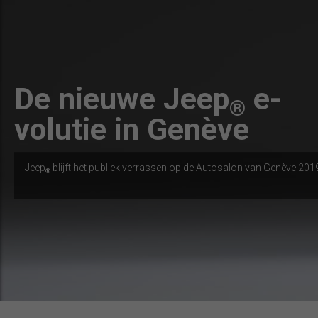
De nieuwe Jeep
e-
®
volutie in Genève
Jeep
blijft het publiek verrassen op de Autosalon van Genève 201
®