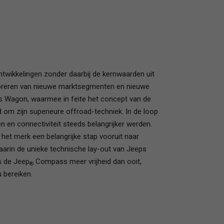
ntwikkelingen zonder daarbij de kernwaarden uit
xploreren van nieuwe marktsegmenten en nieuwe
lys Wagon, waarmee in feite het concept van de
 om zijn superieure offroad-techniek. In de loop
n en connectiviteit steeds belangrijker werden.
het merk een belangrijke stap vooruit naar
aarin de unieke technische lay-out van Jeeps
 de Jeep
Compass meer vrijheid dan ooit,
®
u bereiken.