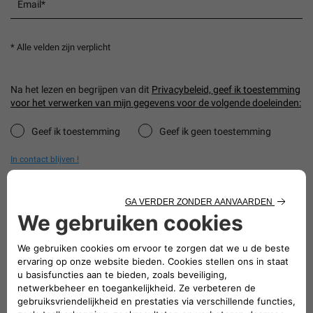
Email*
* Alle velden zijn verplicht
Na het lezen en begrijpen van dit
Privacybeleid, geef ik toestemming
voor het verwerken van mijn gegevens voor de volgende doeleinden:
Geef ik toestemming
Geef ik geen toestemming
In contact blijven !
Geef ik toestemming
Geef ik geen toestemming
Krijg betere deals!
Geef ik toestemming
Geef ik geen toestemming
Word lid van onze partners !
VERSTUREN