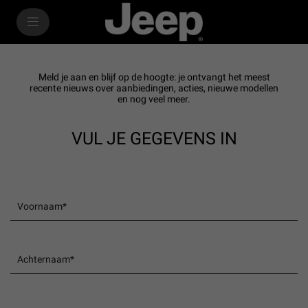
SkiptoContentText
SkiptoNavigationText
Meld je aan en blijf op de hoogte: je ontvangt het meest
recente nieuws over aanbiedingen, acties, nieuwe modellen
en nog veel meer.
VUL JE GEGEVENS IN
Voornaam*
Achternaam*