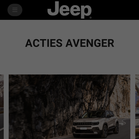
SkiptoContentText
SkiptoNavigationText
ACTIES AVENGER