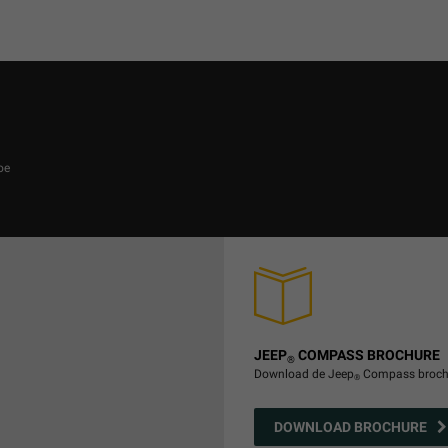
oe
JEEP
COMPASS BROCHURE
®
Download de Jeep
Compass brochur
®
DOWNLOAD BROCHURE