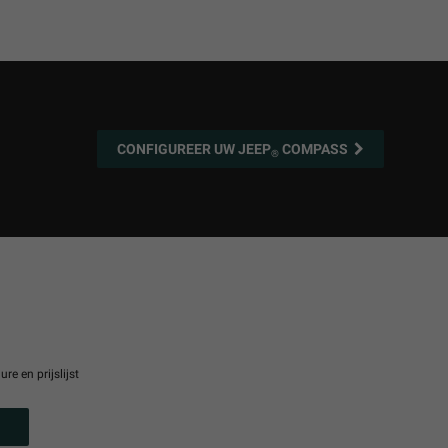
CONFIGUREER UW JEEP
COMPASS
®
e en prijslijst