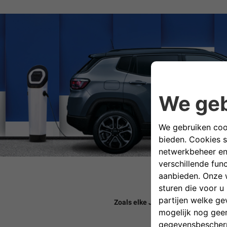
Zoals elke Jeep biedt de Compass e