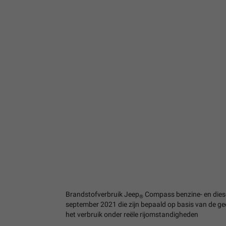
Brandstofverbruik Jeep
Compass benzine- en diese
®
september 2021 die zijn bepaald op basis van de ge
het verbruik onder reële rijomstandigheden