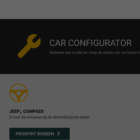
CAR CONFIGURATOR
Selecteer een model en voeg de opties van uw keuze t
JEEP
COMPASS
®
Ervaar de compass bij de dichtstbijzijnde dealer
PROEFRIT BOEKEN