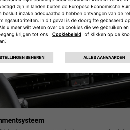
inmentsysteem