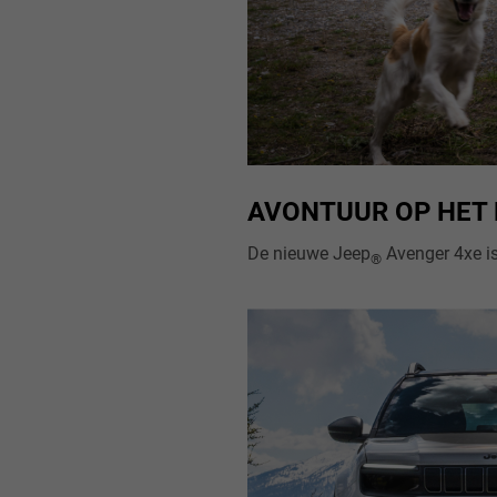
AVONTUUR OP HET
De nieuwe Jeep
Avenger 4xe is meer dan zomaa
®